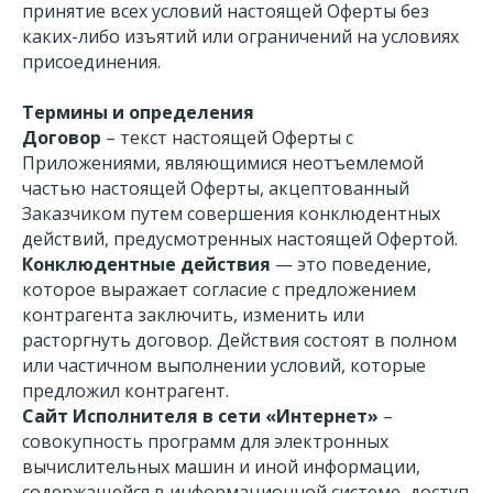
принятие всех условий настоящей Оферты без
каких-либо изъятий или ограничений на условиях
присоединения.
Термины и определения
Договор
– текст настоящей Оферты с
Приложениями, являющимися неотъемлемой
частью настоящей Оферты, акцептованный
Заказчиком путем совершения конклюдентных
действий, предусмотренных настоящей Офертой.
Конклюдентные действия
— это поведение,
которое выражает согласие с предложением
контрагента заключить, изменить или
расторгнуть договор. Действия состоят в полном
или частичном выполнении условий, которые
предложил контрагент.
Сайт
Исполнителя в сети «Интернет»
–
совокупность программ для электронных
вычислительных машин и иной информации,
содержащейся в информационной системе, доступ