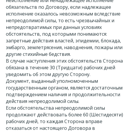
неисполнение или ненадлежащее исполнение
обязательств по Договору, если надлежащее
исполнение оказалось невозможным вследствие
непреодолимой силы, то есть чрезвычайных и
непредотвратимых при данных условиях
обстоятельств, под которыми понимаются:
запретные действия властей, эпидемии, блокада,
эмбарго, землетрясения, наводнения, пожары или
другие стихийные бедствия.
В случае наступления этих обстоятельств Сторона
обязана в течение 30 (Тридцати) рабочих дней
уведомить об этом другую Сторону.
Документ, выданный уполномоченным
государственным органом, является достаточным
подтверждением наличия и продолжительности
действия непреодолимой силы.
Если обстоятельства непреодолимой силы
продолжают действовать более 60 (Шестидесяти)
рабочих дней, то каждая Сторона вправе
отказаться от настоящего Договора в